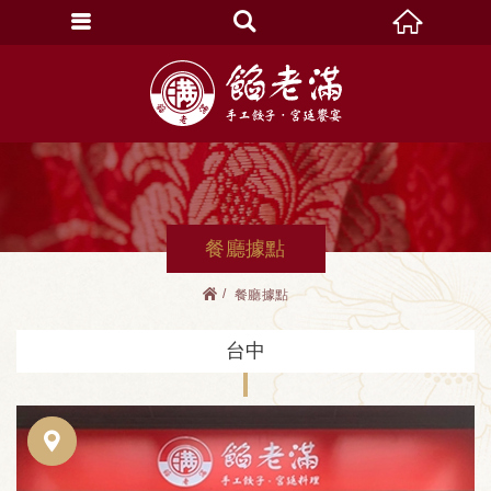
餐廳據點
餐廳據點
台中