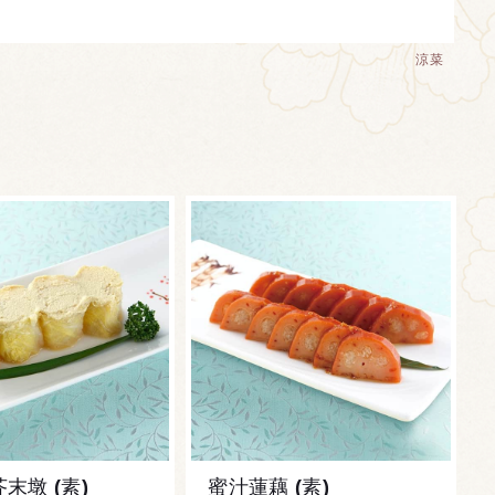
涼菜
末墩 (素)
蜜汁蓮藕 (素)