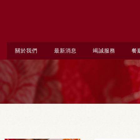
關於我們
最新消息
竭誠服務
餐