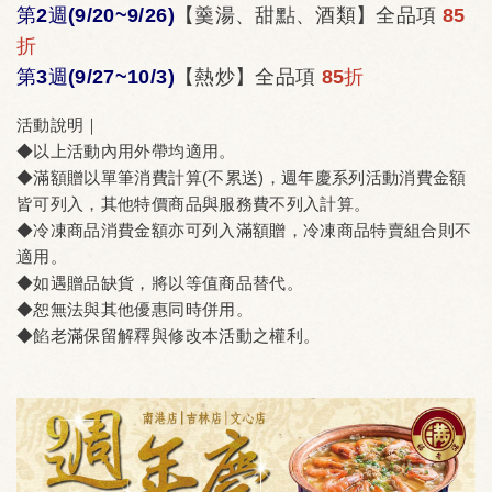
第2週(9/20~9/26)
【羹湯、甜點、酒類】全品項
85
折
第3週(9/27~10/3)
【熱炒】全品項
85折
活動說明｜
◆以上活動內用外帶均適用。
◆滿額贈以單筆消費計算(不累送)，週年慶系列活動消費金額
皆可列入，其他特價商品與服務費不列入計算。
◆冷凍商品消費金額亦可列入滿額贈，冷凍商品特賣組合則不
適用。
◆如遇贈品缺貨，將以等值商品替代。
◆恕無法與其他優惠同時併用。
◆餡老滿保留解釋與修改本活動之權利。