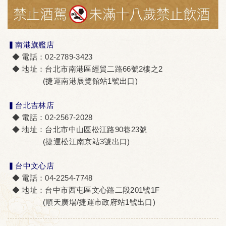
▍南港旗艦店
◆ 電話：02-2789-3423
◆ 地址：台北市南港區經貿二路66號2樓之2
(捷運南港展覽館站1號出口)
▍台北吉林店
◆ 電話：02-2567-2028
◆ 地址：台北市中山區松江路90巷23號
(捷運松江南京站3號出口)
▍台中文心店
◆ 電話：04-2254-7748
◆ 地址：台中市西屯區文心路二段201號1F
(順天廣場/捷運市政府站1號出口)