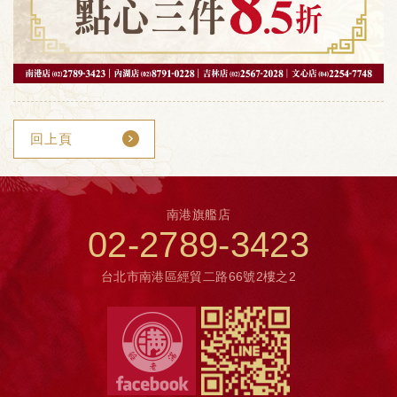
回上頁
南港旗艦店
02-2789-3423
台北市南港區經貿二路66號2樓之2