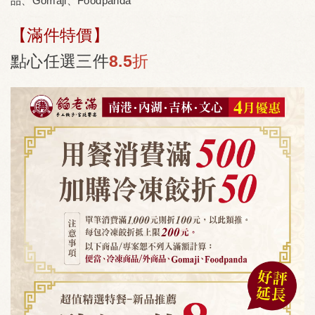
品、Gomaji、Foodpanda
【滿件特價】
點心任選三件
8.5折