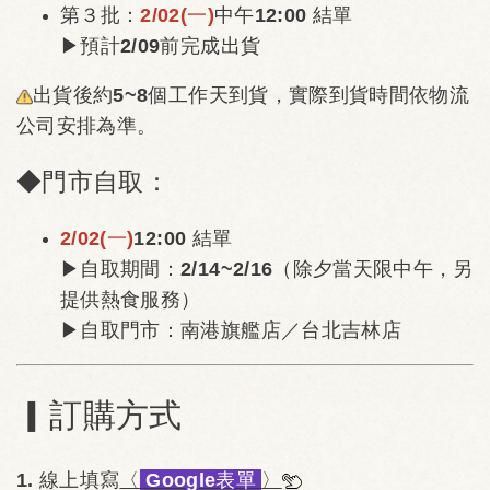
第３批：
2/02(一)
中午12:00 結單
▶預計2/09前完成出貨
出貨後約5~8個工作天到貨，實際到貨時間依物流
公司安排為準。
◆門市自取：
2/02(一)
12:00 結單
▶自取期間：2/14~2/16（除夕當天限中午，另
提供熱食服務）
▶自取門市：南港旗艦店／台北吉林店
▎訂購方式
1. 線上填寫
〈
Google表單
〉