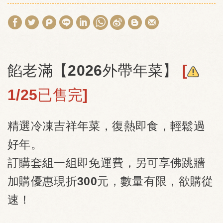
餡老滿【2026外帶年菜】
[
1/25已售完]
精選冷凍吉祥年菜，復熱即食，輕鬆過
好年。
訂購套組一組即免運費，另可享佛跳牆
加購優惠現折300元，數量有限，欲購從
速！