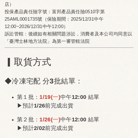
店）
投保產品責任險字號：富邦產品責任險0510字第
25AML0001735號（保險期間：2025/12/31中午
12:00~2026/12/31中午12:00）
訴訟管轄：後續如有相關問題涉訟，消費者及本公司均同意以
「臺灣士林地方法院」為第一審管轄法院
▎取貨方式
◆冷凍宅配 分3批結單：
第１批：
1/19(一)
中午12:00 結單
▶預計1/26前完成出貨
第２批：
1/26(一)
中午12:00 結單
▶預計2/02前完成出貨