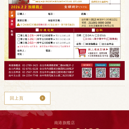
回上頁
南港旗艦店