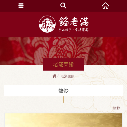
老滿菜餚
老滿菜餚
熱炒
熱炒