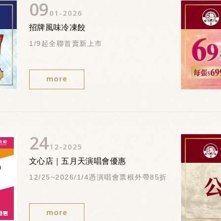
09
01
2026
招牌風味冷凍餃
1/9起全聯首賣新上市
more
24
12
2025
文心店｜五月天演唱會優惠
12/25~2026/1/4憑演唱會票根外帶85折
more