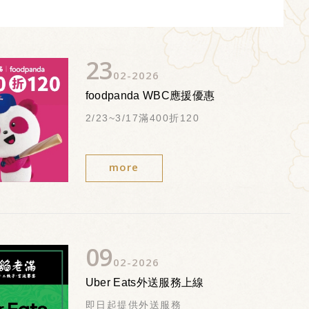
23
02
2026
foodpanda WBC應援優惠
2/23~3/17滿400折120
more
09
02
2026
Uber Eats外送服務上線
即日起提供外送服務