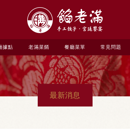
廳據點
老滿菜餚
餐廳菜單
常見問題
最新消息