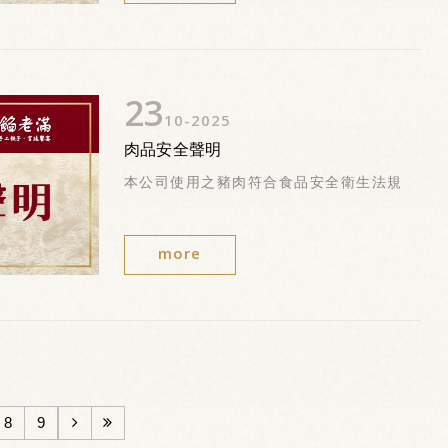
23
10
2025
肉品安全聲明
本公司使用之豬肉符合食品安全衛生法規
more
8
9