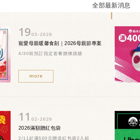
全部最新消息
19
03
2026
寵愛母親暖馨食刻｜2026母親節專案
4/30前預訂指定套餐贈佛跳牆
more
11
02
2026
2026滿額贈紅包袋
2/11起滿500元贈送紅包袋2入組