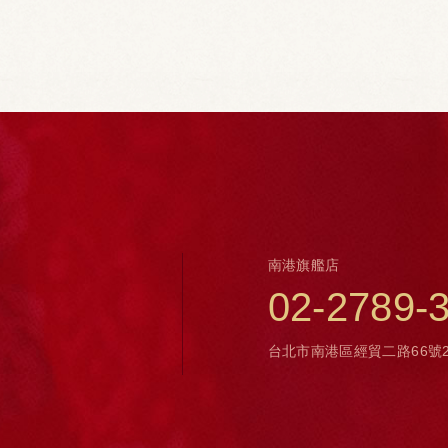
南港旗艦店
02-2789-
台北市南港區經貿二路66號