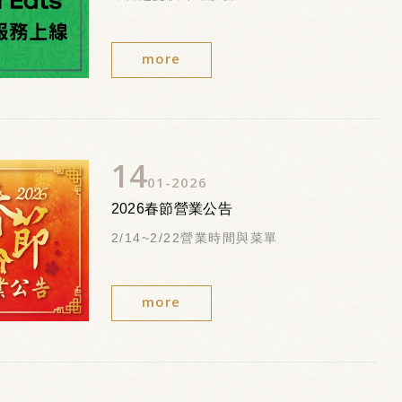
more
14
01
2026
2026春節營業公告
2/14~2/22營業時間與菜單
more