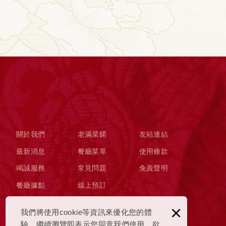
關於我們
老滿菜餚
友站連結
最新消息
餐廳菜單
使用條款
竭誠服務
常見問題
免責聲明
餐廳據點
線上預訂
×
我們將使用cookie等資訊來優化您的體
驗，繼續瀏覽即表示您同意我們使用。欲