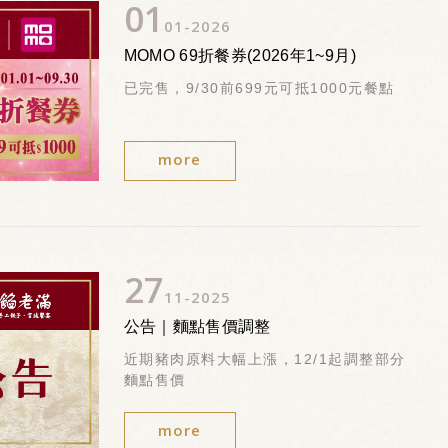
01
01
2026
MOMO 69折餐券(2026年1~9月)
已完售，9/30前699元可抵1000元餐點
more
27
11
2025
公告｜麵點售價調整
近期豬肉原料大幅上漲，12/1起調整部分
麵點售價
more