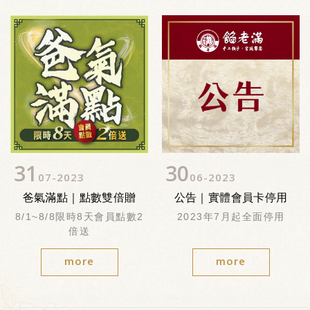
31
30
07
2023
06
2023
爸氣滿點｜點數雙倍贈
公告｜實體會員卡停用
8/1~8/8限時8天會員點數2
2023年7月起全面停用
倍送
more
more