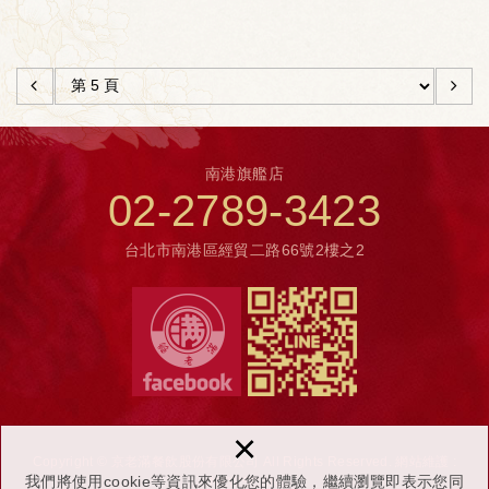
南港旗艦店
02-2789-3423
台北市南港區經貿二路66號2樓之2
×
Copyright © 京老滿餐飲股份有限公司 All Rights Reserved.
網站維護 :
我們將使用cookie等資訊來優化您的體驗，繼續瀏覽即表示您同
NEWSCAN