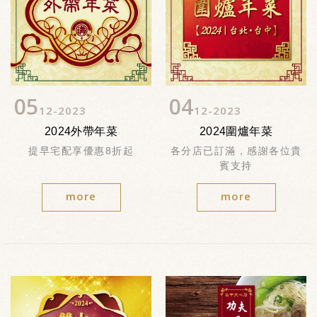
05
04
12
2023
12
2023
2024外帶年菜
2024圍爐年菜
提早宅配享優惠8折起
各分店已訂滿，感謝各位貴
賓支持
more
more