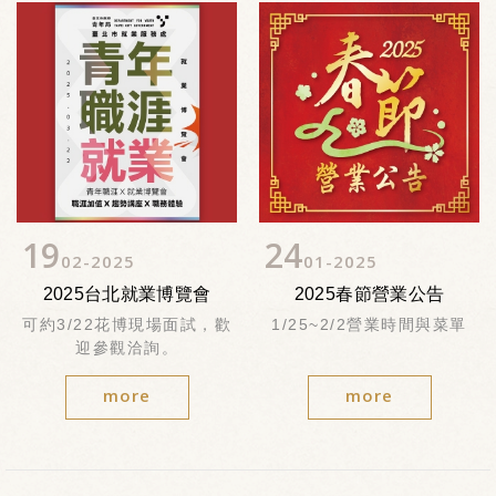
19
24
02
2025
01
2025
2025台北就業博覽會
2025春節營業公告
可約3/22花博現場面試，歡
1/25~2/2營業時間與菜單
迎參觀洽詢。
more
more