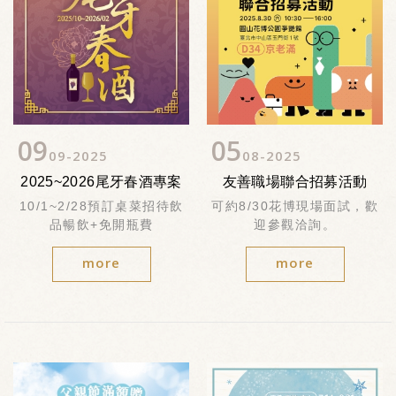
09
05
09
2025
08
2025
2025~2026尾牙春酒專案
友善職場聯合招募活動
10/1~2/28預訂桌菜招待飲
可約8/30花博現場面試，歡
品暢飲+免開瓶費
迎參觀洽詢。
more
more