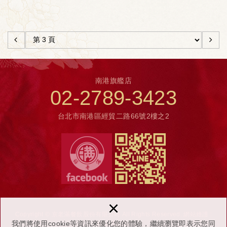
南港旗艦店
02-2789-3423
台北市南港區經貿二路66號2樓之2
×
Copyright © 京老滿餐飲股份有限公司 All Rights Reserved.
網站維護 :
我們將使用cookie等資訊來優化您的體驗，繼續瀏覽即表示您同
NEWSCAN